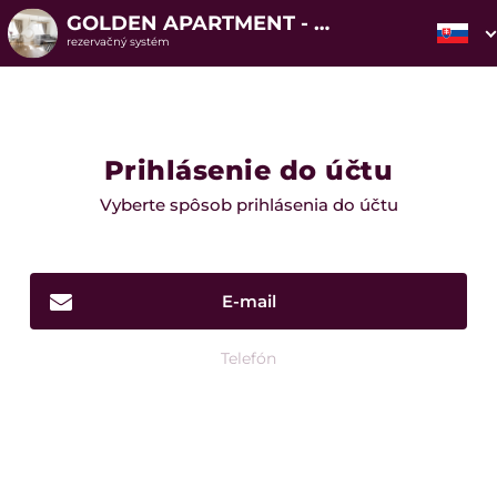
GOLDEN APARTMENT - VYSOKÉ TATRY
rezervačný systém
Prihlásenie do účtu
Vyberte spôsob prihlásenia do účtu
E-mail
Telefón