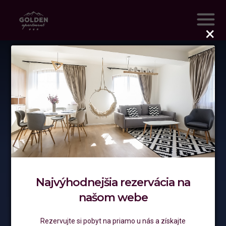
Najvýhodnejšia rezervácia na
našom webe
Rezervujte si pobyt na priamo u nás a získajte